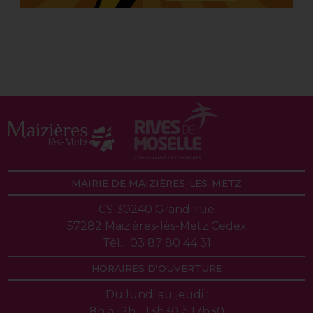
MAIRIE DE MAIZIÈRES-LES-METZ
CS 30240 Grand-rue
57282 Maizières-lès-Metz Cedex
Tél. : 03 87 80 44 31
HORAIRES D'OUVERTURE
Du lundi au jeudi :
8h à 12h - 13h30 à 17h30