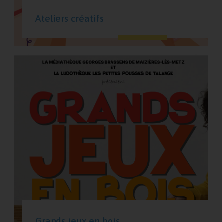
Ateliers créatifs
Grands jeux en bois