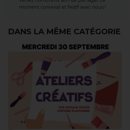
Venez nombreux afin de partager ce
moment convivial et festif avec nous !
DANS LA MÊME CATÉGORIE