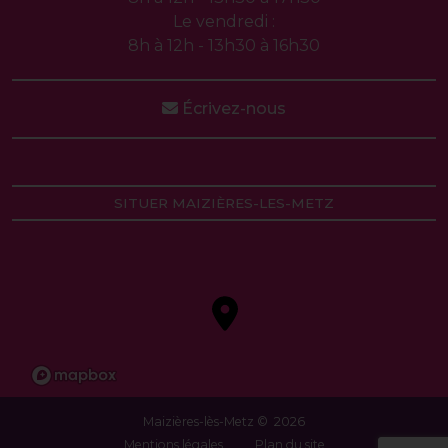
Le vendredi :
8h à 12h - 13h30 à 16h30
Écrivez-nous
SITUER MAIZIÈRES-LES-METZ
Maizières-lès-Metz © 2026
Mentions légales
Plan du site