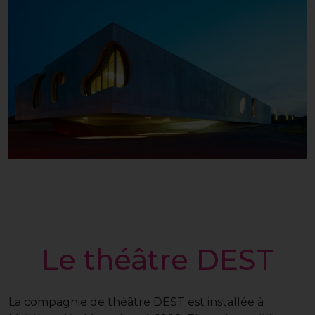
Le théâtre DEST
La compagnie de théâtre DEST est installée à