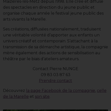
Maizières-lès-Metz depuis 1998. Elle crée et diffuse
des spectacles en direction du jeune public et
organise chaque année le festival jeune public des
arts vivants la Marelle.
Ses créations, diffusées nationalement, traduisent
une véritable volonté d’apporter aux enfants un
univers créatif et contemporain. S’attachant à la
transmission de sa démarche artistique, la compagnie
mène également des actions de sensibilisation au
théâtre par le biais d’ateliers amateurs.
Contact Pierre NUNGE
09 83 03 87 63
Prendre contact
Découvrez
la page Facebook de la compagnie
,
celle
de la Marelle
et
son site
.