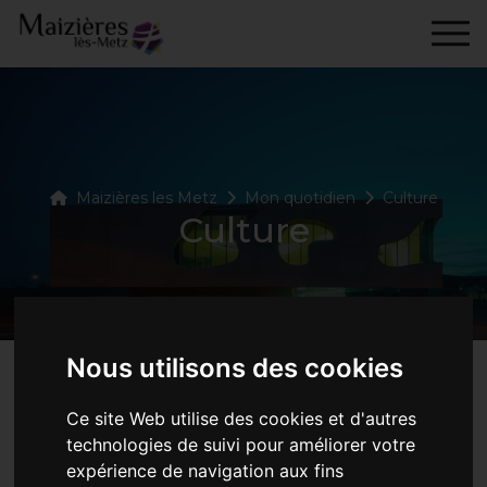
Skip to content
principal
Maizières les Metz
Mon quotidien
Culture
Culture
Nous utilisons des cookies
Ce site Web utilise des cookies et d'autres
Ville culturelle
technologies de suivi pour améliorer votre
expérience de navigation aux fins