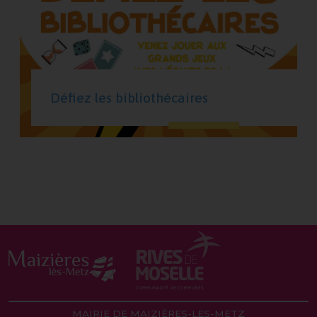
Défiez les bibliothécaires
MAIRIE DE MAIZIÈRES-LES-METZ