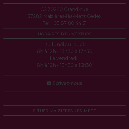
CS 30240 Grand-rue
57282 Maizières-lès-Metz Cedex
Tél. : 03 87 80 44 31
HORAIRES D'OUVERTURE
Du lundi au jeudi :
8h à 12h - 13h30 à 17h30
Le vendredi :
8h à 12h - 13h30 à 16h30
Écrivez-nous
SITUER MAIZIÈRES-LES-METZ